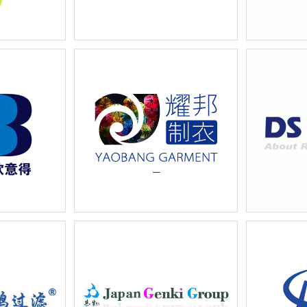
胶化工产品罐体
上海裕中实业有限公司新产品罐体
上海夏朗新
及包装箱设计
名片设计
片设计
耀邦（上海）制衣有限公司企业画
上海道胜化
册样本设计
传画册设计