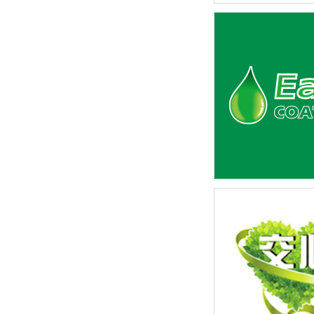
上海明匠智能系统-
计
上海逸涂新材料科技有
设计及涂料桶包装设