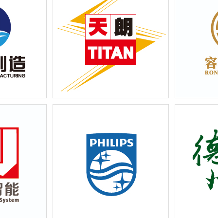
折页设计
造有限公司-企
上海天朗实业-系列包装纸箱设计
上海容盛投
（天朗篇）
传物料设计