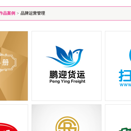
作品案例
>
品牌运营管理
牌是如何加盟
徐州鹏运国际货运代理公司简介及
扫IC网公司
嘉洲阳光系
对外品牌宣传简章招聘三折页设计