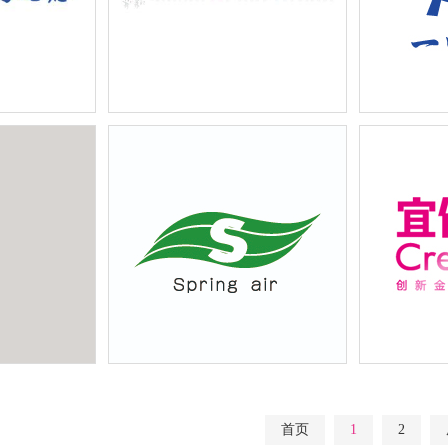
限公司企业宣
共生商务咨询有限公司企业宣传物
上海一鸣过
料设计
传折页等宣
店面招牌设计
浙江春风纺织集团有限公司企业宣
宜信财富金
传物料设计
料设计
首页
1
2