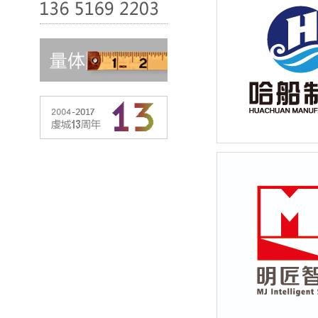
江苏哈船船舶装备制
业宣传物料设计