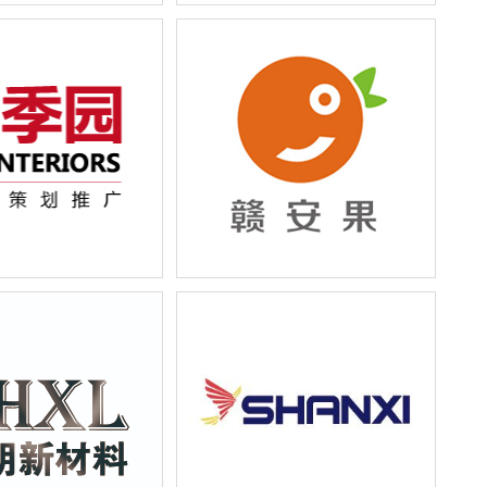
规划局形象推广宣传画
甘肃健顺生物科技有限公司展会宣
传物料设计
下饰季园品牌策划整合
赣安果农庄果园电商网站设计与水
方案
果品牌O2O线上线下整合——品牌
故事、营销方案及淘宝网站、天猫
网站设计分析