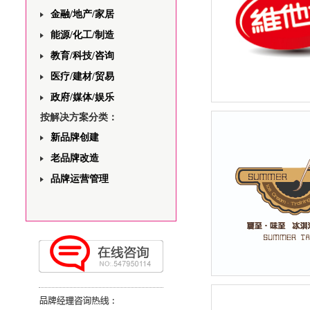
金融/地产/家居
能源/化工/制造
教育/科技/咨询
医疗/建材/贸易
政府/媒体/娱乐
维他奶商超广告策划
按解决方案分类：
新品牌创建
老品牌改造
品牌运营管理
夏至味至冰淇淋培训
设计