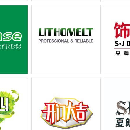
企业宣传画册设
飞利浦-高清电视系列宣传物料广告
山东德州市
与设计
册设计
限公司logo
大连力通五矿有限公司英文国际风
上海丹豆旗
计展示
格网站建设界面设计
及营销推广