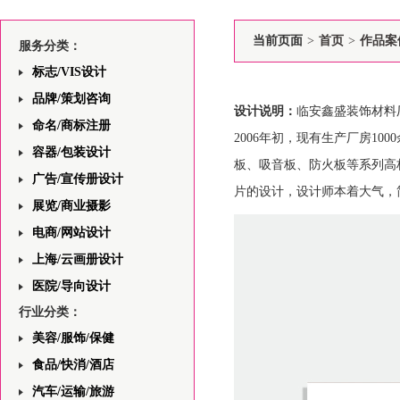
当前页面
>
首页
>
作品案
服务分类：
标志/VIS设计
品牌/策划咨询
设计说明：
临安鑫盛装饰材料
命名/商标注册
2006年初，现有生产厂房1
容器/包装设计
板、吸音板、防火板等系列高
广告/宣传册设计
片的设计，设计师本着大气，
展览/商业摄影
电商/网站设计
上海/云画册设计
医院/导向设计
行业分类：
美容/服饰/保健
食品/快消/酒店
汽车/运输/旅游