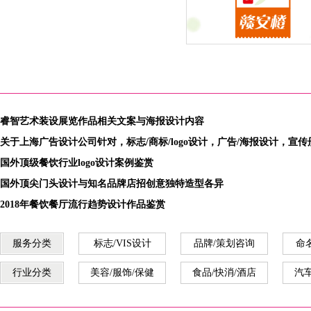
2015年度新鲜水果季”赣南
橙：赣安橙品牌全新外包装
计改版闪亮登场
睿智艺术装设展览作品相关文案与海报设计内容
关于上海广告设计公司针对，标志/商标/logo设计，广告/海报设计，宣
国外顶级餐饮行业logo设计案例鉴赏
国外顶尖门头设计与知名品牌店招创意独特造型各异
2018年餐饮餐厅流行趋势设计作品鉴赏
服务分类
标志/VIS设计
品牌/策划咨询
命
行业分类
美容/服饰/保健
食品/快消/酒店
汽车