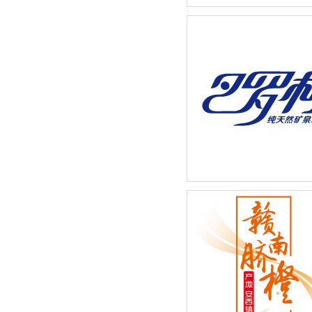
奶茶店招牌饮品宣传广告设
巴罗柯矿泉水系列-新品包