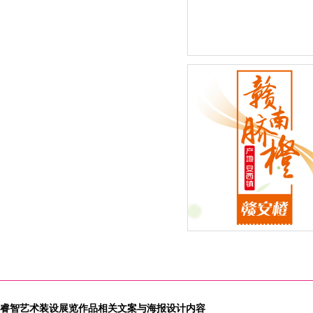
巴罗柯矿泉水系列-新品包
2015年度新鲜水果季”赣南
橙：赣安橙品牌全新外包装
计改版闪亮登场
睿智艺术装设展览作品相关文案与海报设计内容