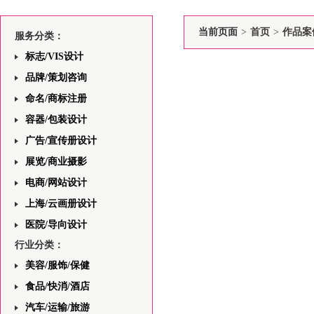
当前页面
>
首页
>
作品案
服务分类：
标志/VIS设计
品牌/策划咨询
命名/商标注册
容器/包装设计
广告/宣传册设计
展览/商业摄影
电商/网站设计
上海/云画册设计
医院/导向设计
行业分类：
美容/服饰/保健
食品/快消/酒店
汽车/运输/旅游