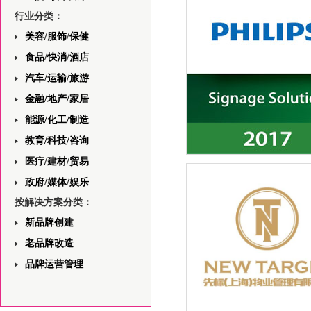
——首页版面设计的分析与
行业分类：
美容/服饰/保健
食品/快消/酒店
汽车/运输/旅游
金融/地产/家居
能源/化工/制造
教育/科技/咨询
医疗/建材/贸易
飞利浦一站式安防领域解决
与视觉规划平面设计
政府/媒体/娱乐
按解决方案分类：
新品牌创建
老品牌改造
品牌运营管理