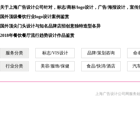
关于上海广告设计公司针对，标志/商标/logo设计，广告/海报设计，宣
国外顶级餐饮行业logo设计案例鉴赏
国外顶尖门头设计与知名品牌店招创意独特造型各异
2018年餐饮餐厅流行趋势设计作品鉴赏
服务分类
标志/VIS设计
品牌/策划咨询
命
行业分类
美容/服饰/保健
食品/快消/酒店
汽车
上海广告设计公司
网服务始