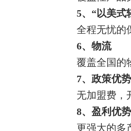
5
、“以美式
全程无忧的
6
、物流
覆盖全国的
7
、政策优
无加盟费，
8
、盈利优
更强大的多