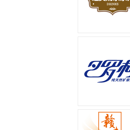
奶茶店招牌饮品宣传广告设
巴罗柯矿泉水系列-新品包