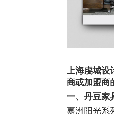
上海虔城设
商或加盟商
一、
丹豆
家
嘉洲阳光系