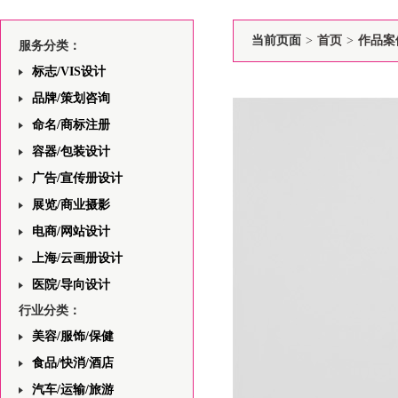
当前页面
>
首页
>
作品案
服务分类：
标志/VIS设计
品牌/策划咨询
命名/商标注册
容器/包装设计
广告/宣传册设计
展览/商业摄影
电商/网站设计
上海/云画册设计
医院/导向设计
行业分类：
美容/服饰/保健
食品/快消/酒店
汽车/运输/旅游