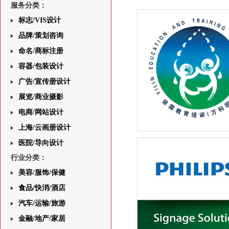
服务分类：
标志/VIS设计
品牌/策划咨询
命名/商标注册
容器/包装设计
广告/宣传册设计
展览/商业摄影
电商/网站设计
上海/云画册设计
上海依霖教育中心网站前端
医院/导向设计
——首页版面设计的分析与
行业分类：
美容/服饰/保健
食品/快消/酒店
汽车/运输/旅游
金融/地产/家居