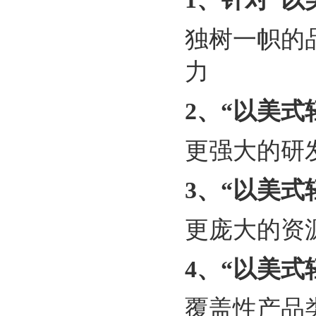
独树一帜的
力
2
、“以美式
更强大的研
3
、“以美式
更庞大的资
4
、“以美式
覆盖性产品