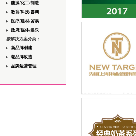
能源/化工/制造
教育/科技/咨询
医疗/建材/贸易
飞利浦一站式安防领域解决
与视觉规划平面设计
政府/媒体/娱乐
按解决方案分类：
新品牌创建
老品牌改造
品牌运营管理
先标（上海）物业管理有限
LOGO设计品牌新建设