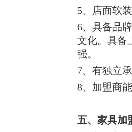
5
、店面软装
6
、具备品
文化。具备
强。
7
、有独立
8
、加盟商
五、家具加