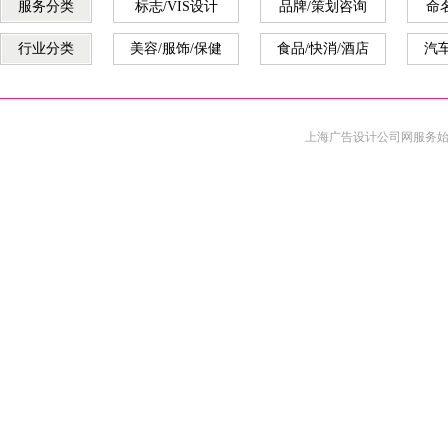
服务分类
标志/VIS设计
品牌/策划咨询
命
行业分类
美容/服饰/保健
食品/快消/酒店
汽车
上海广告设计公司
网服务始