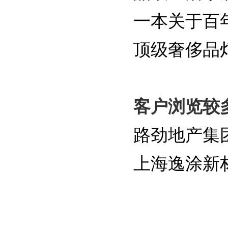
一本关于百
顶级奢侈品
客户浏览较
路劲地产集
上海逸涂新