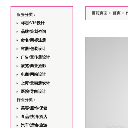
当前页面
>
首页
>
服务分类：
标志/VIS设计
品牌/策划咨询
命名/商标注册
容器/包装设计
广告/宣传册设计
展览/商业摄影
电商/网站设计
上海/云画册设计
医院/导向设计
行业分类：
美容/服饰/保健
食品/快消/酒店
汽车/运输/旅游