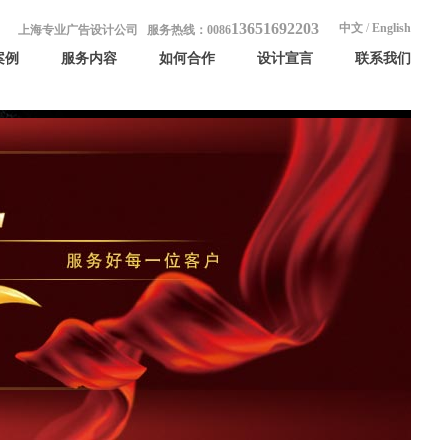
13651692203
中文
/
English
上海专业广告设计公司 服务热线：0086
案例
服务内容
如何合作
设计宣言
联系我们