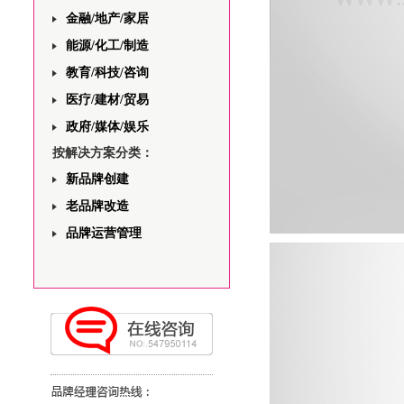
金融/地产/家居
能源/化工/制造
教育/科技/咨询
医疗/建材/贸易
政府/媒体/娱乐
按解决方案分类：
新品牌创建
老品牌改造
品牌运营管理