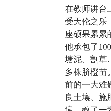
在教师讲台
受天伦之乐
座硕果累累
他承包了1
塘泥、割草
多株脐橙苗
前的一大难
良土壤、施
遍。教了一