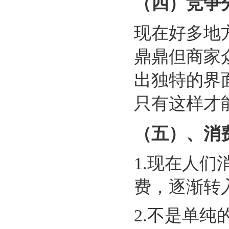
（四）竞争
现在好多地
鼎鼎但商家
出独特的界
只有这样才
（五）、消
1.现在人
费，逐渐转
2.不是单