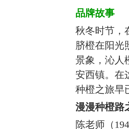
品
牌故事
秋冬时节，
脐橙在阳光
景象，沁人
安西镇。在
种橙之旅早已开
漫漫种橙路
陈老师（19