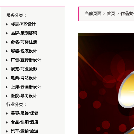
当前页面
>
首页
>
作品案
服务分类：
标志/VIS设计
品牌/策划咨询
命名/商标注册
容器/包装设计
广告/宣传册设计
展览/商业摄影
电商/网站设计
上海/云画册设计
医院/导向设计
行业分类：
美容/服饰/保健
食品/快消/酒店
汽车/运输/旅游