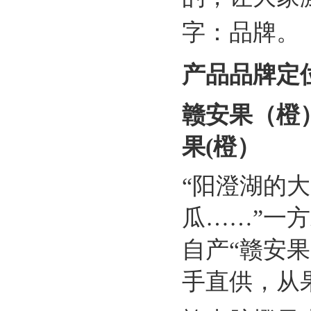
字：品牌。
产品品牌定位
赣安果（橙）
果(橙）
“阳澄湖的
瓜……”一
自产“赣安
手直供，从