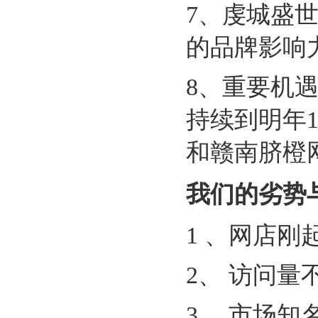
7、虔城盛
的品牌影响
8、重要机遇
持续到明年
和赣南脐橙
我们的劣势
1 、网店
2、 访问量
3、 市场知