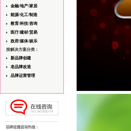
金融/地产/家居
能源/化工/制造
教育/科技/咨询
医疗/建材/贸易
政府/媒体/娱乐
按解决方案分类：
新品牌创建
老品牌改造
品牌运营管理