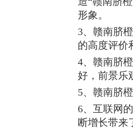
造“赣南脐
形象。
3、赣南脐
的高度评价
4、赣南脐
好，前景乐
5、赣南脐
6、互联网
断增长带来