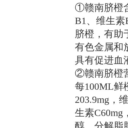
①赣南脐橙
B1、维生
脐橙，有助
有色金属和
具有促进血
②赣南脐橙
每100ML
203.9mg，
生素C60
醇、分解脂