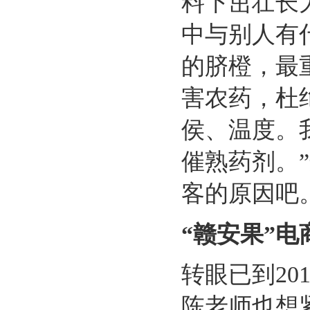
料下茁壮长大
中与别人有
的脐橙，最
害农药，杜
侯、温度。
催熟药剂。
客的原因吧
“赣安果”
转眼已到2
陈老师也想