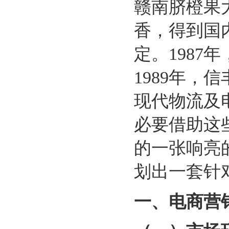
赣南脐橙果
香，得到国
定。1987
1989年，
现代物流及
必要借助这
的一张响亮
划出一套针
一、电商营