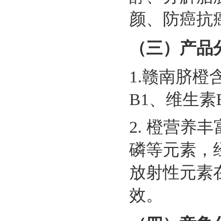
颜、防癌抗
（三）产品
1.赣南脐
B1、维生
2. 橙营
磷等元素，
放射性元素
效。