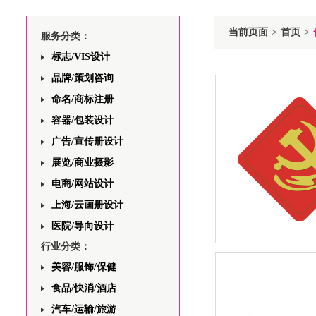
当前页面
>
首页
>
服务分类：
标志/VIS设计
品牌/策划咨询
命名/商标注册
容器/包装设计
广告/宣传册设计
展览/商业摄影
电商/网站设计
上海/云画册设计
医院/导向设计
行业分类：
中共中央政治局针对“
美容/服饰/保健
汇区街道党务公开宣
设计与制作
食品/快消/酒店
汽车/运输/旅游