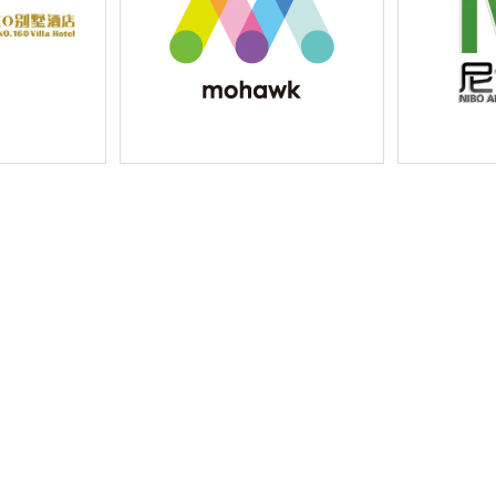
企业宣传云画册
广州市利舜纸业有限公司莫霍克数
上海尼博户外
码全景纸纸样样本设计