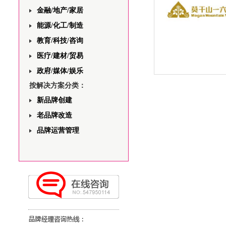
金融/地产/家居
能源/化工/制造
教育/科技/咨询
医疗/建材/贸易
政府/媒体/娱乐
莫干山160别墅酒店
按解决方案分类：
设计
新品牌创建
老品牌改造
品牌运营管理