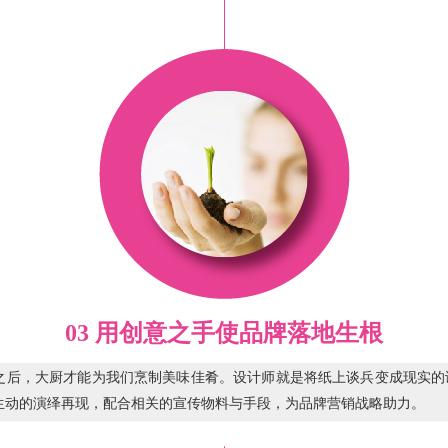
03 用创意之手使品牌落地生根
之后，大厨才能为我们烹制美味佳肴。设计师就是将纸上谈兵变成现实的
生动的演绎再现，配合相关的宣传物料与手段，为品牌营销战略助力。