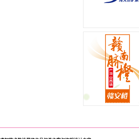
巴罗柯矿泉水系列-新品包
2015年度新鲜水果季”赣南
橙：赣安橙品牌全新外包装
计改版闪亮登场