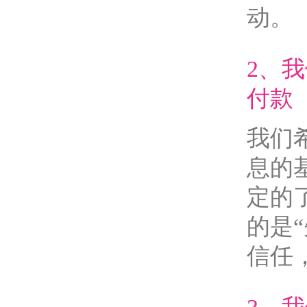
动。
2、
付款
我们
息的
定的
的是
信任