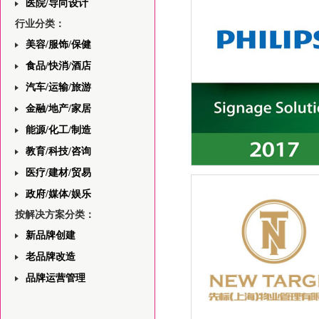
医院/导向设计
——首页版面设计的分析与
行业分类：
美容/服饰/保健
食品/快消/酒店
汽车/运输/旅游
金融/地产/家居
能源/化工/制造
教育/科技/咨询
医疗/建材/贸易
飞利浦一站式安防领域解决
与视觉规划平面设计
政府/媒体/娱乐
按解决方案分类：
新品牌创建
老品牌改造
品牌运营管理