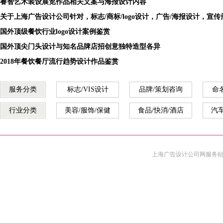
睿智艺术装设展览作品相关文案与海报设计内容
关于上海广告设计公司针对，标志/商标/logo设计，广告/海报设计，宣
国外顶级餐饮行业logo设计案例鉴赏
国外顶尖门头设计与知名品牌店招创意独特造型各异
2018年餐饮餐厅流行趋势设计作品鉴赏
服务分类
标志/VIS设计
品牌/策划咨询
命
行业分类
美容/服饰/保健
食品/快消/酒店
汽车
上海广告设计公司
网服务始