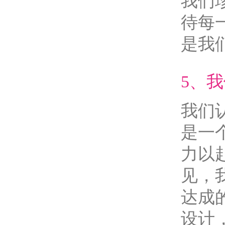
我们
待每
是我
5、
我们
是一
力以
见，
达成
设计