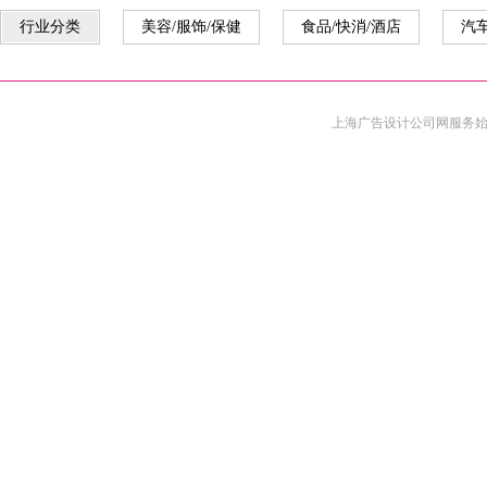
行业分类
美容/服饰/保健
食品/快消/酒店
汽车
上海广告设计公司
网服务始