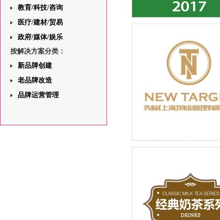
教育/科技/咨询
医疗/建材/贸易
飞利浦一站式安防领域解决
与视觉规划平面设计
政府/媒体/娱乐
按解决方案分类：
新品牌创建
老品牌改造
品牌运营管理
先标（上海）物业管理有限
LOGO设计品牌新建设