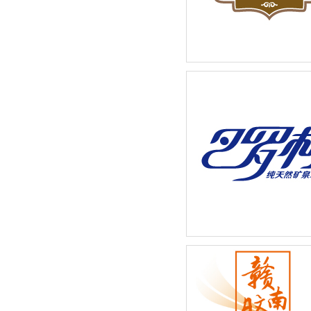
奶茶店招牌饮品宣传广告设
巴罗柯矿泉水系列-新品包