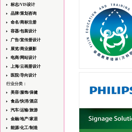
标志/VIS设计
品牌/策划咨询
命名/商标注册
容器/包装设计
广告/宣传册设计
展览/商业摄影
电商/网站设计
上海/云画册设计
上海依霖教育中心网站前端
医院/导向设计
——首页版面设计的分析与
行业分类：
美容/服饰/保健
食品/快消/酒店
汽车/运输/旅游
金融/地产/家居
能源/化工/制造