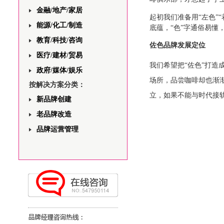
金融/地产/家居
起初我们准备用“左色”
能源/化工/制造
底蕴，“色”字通俗易懂
教育/科技/咨询
佐色品牌发展定位
医疗/建材/贸易
我们希望把“佐色”打
政府/媒体/娱乐
场所，品尝咖啡却也渐
按解决方案分类：
立，如果不能与时代接
新品牌创建
老品牌改造
品牌运营管理