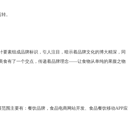
运转。
计要素组成品牌标识，引人注目，暗示着品牌文化的博大精深，同
与美食有了一个交点，传递着品牌理念——让食物从单纯的果腹之物
展范围主要有：餐饮
品牌，食品电商网站开发、食品餐饮移动APP应