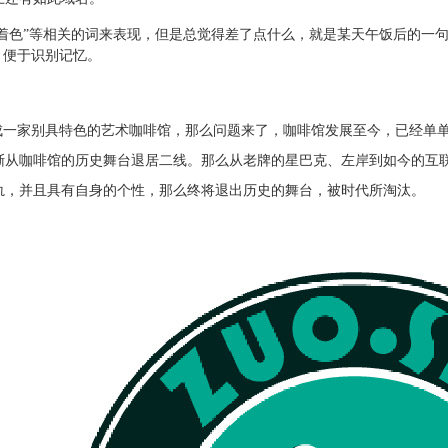
“着色”等相关的词来表现，但是总觉得差了点什么，就是某天午饭后的一句
，便于识别记忆。
造成一家别具特色的艺术咖啡馆，那么问题来了，咖啡馆发展至今，已经单
渐从咖啡馆的历史舞台退居二线。那么从老牌的星巴克、左岸到如今的互
轨，并且具有自身的个性，那么终将退出历史的舞台，被时代所淘汰。