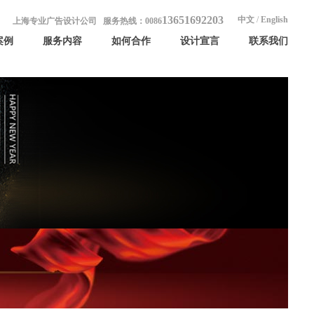
13651692203
中文
/
English
上海专业广告设计公司 服务热线：0086
案例
服务内容
如何合作
设计宣言
联系我们