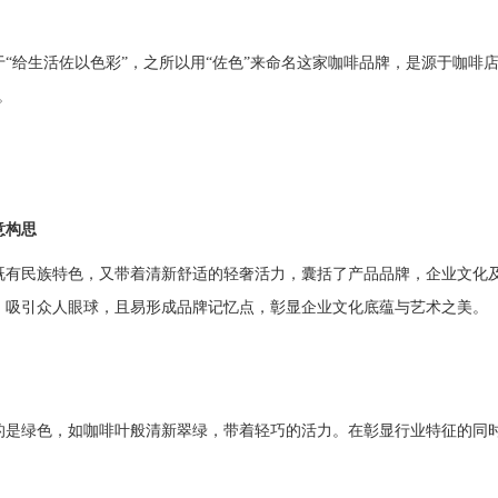
“给生活佐以色彩”，之所以用“佐色”来命名这家咖啡品牌，是源于咖啡
。
意构思
既有民族特色，
又带着清新舒适的轻奢活力，囊括了产品品牌，企业文化
，吸引众人眼球，且易形成品牌记忆点，彰显企业文化底蕴与艺术之美。
的是绿色，如咖啡叶般清新翠绿，带着轻巧的活力。在彰显行业特征的同