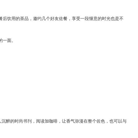
餐后饮用的茶品，邀约几个好友佐餐，享受一段惬意的时光也是不
的一面。
人沉醉的时尚书刊，阅读加咖啡，让香气弥漫在整个佐色，也可以与