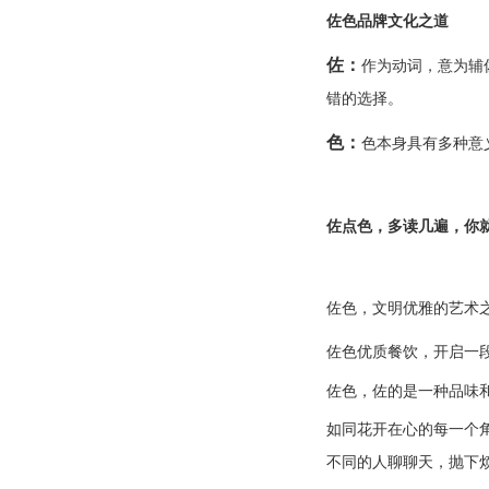
佐色品牌文化之道
佐：
作为动词，意为辅
错的选择。
色：
色本身具有多种意
佐点色，多读几遍，你
佐色
，文明优雅的艺术
佐色
优质餐饮，开启一
佐色，佐的是一种品味
如同花开在心的每一个
不同的人聊聊天，抛下