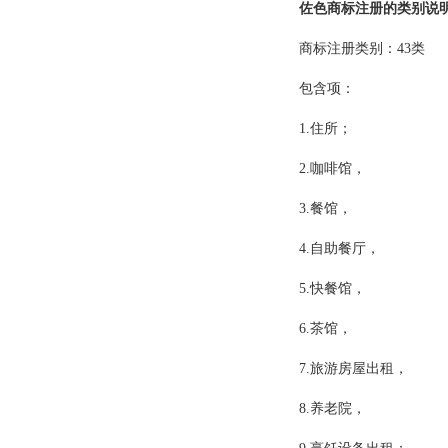
佐色商标注册的类别说
商标注册类别：
43
类
包含项：
1.
住所；
2.
咖啡馆，
3.
餐馆，
4.
自助餐厅，
5.
快餐馆，
6.
茶馆，
7.
旅游房屋出租，
8.
养老院，