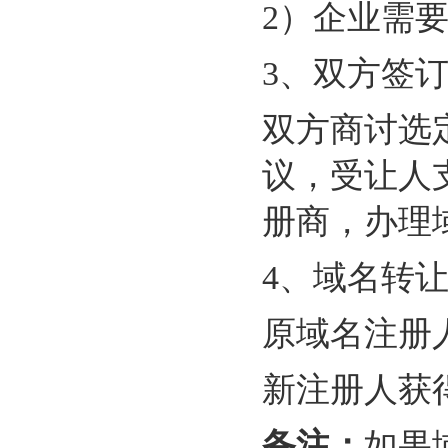
2
）企业需
3
、双方签
双方商讨选
议，受让人
册商，办理
4、
域名转
原域名注册
新注册人获
备注：
如果