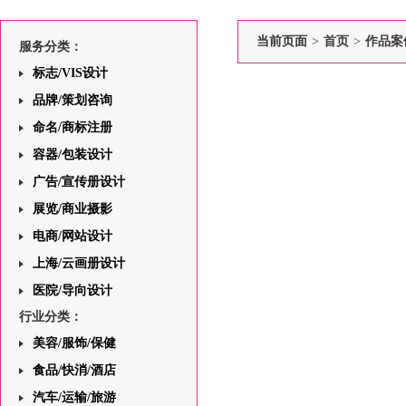
当前页面
>
首页
>
作品案
服务分类：
标志/VIS设计
品牌/策划咨询
命名/商标注册
容器/包装设计
广告/宣传册设计
展览/商业摄影
电商/网站设计
上海/云画册设计
医院/导向设计
行业分类：
美容/服饰/保健
食品/快消/酒店
汽车/运输/旅游