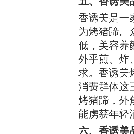
五、
香诱美
香诱美是一
为烤猪蹄。
低，美容养
外乎煎、炸
求。香诱美
消费群体这
烤猪蹄，外
能虏获年轻
六、
香诱美