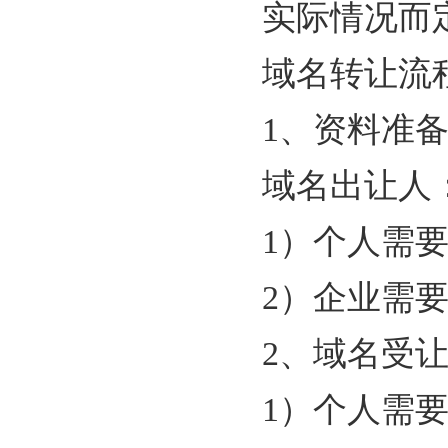
实际情况而
域名转让流
1
、资料准
域名出让人
1
）个人需
2
）企业需
2、
域名受
1
）个人需