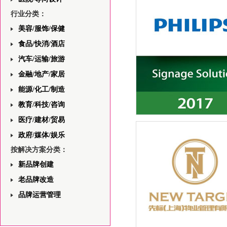
——首页版面设计的分析与
行业分类：
美容/服饰/保健
食品/快消/酒店
汽车/运输/旅游
金融/地产/家居
能源/化工/制造
教育/科技/咨询
医疗/建材/贸易
飞利浦一站式安防领域解决
与视觉规划平面设计
政府/媒体/娱乐
按解决方案分类：
新品牌创建
老品牌改造
品牌运营管理