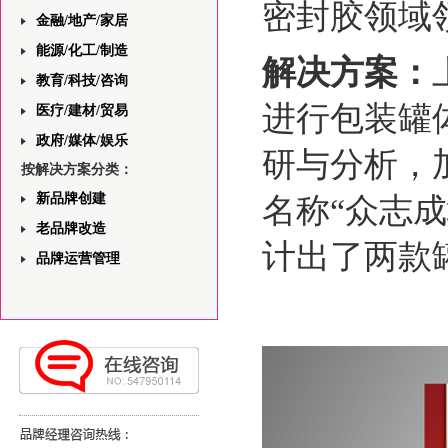
密封胶领域
金融/地产/家居
能源/化工/制造
解决方案：
教育/科技/咨询
进行包装罐
医疗/建材/贸易
政府/媒体/娱乐
研与分析，
按解决方案分类：
新品牌创建
名称“众志
老品牌改造
计出了两款
品牌运营管理