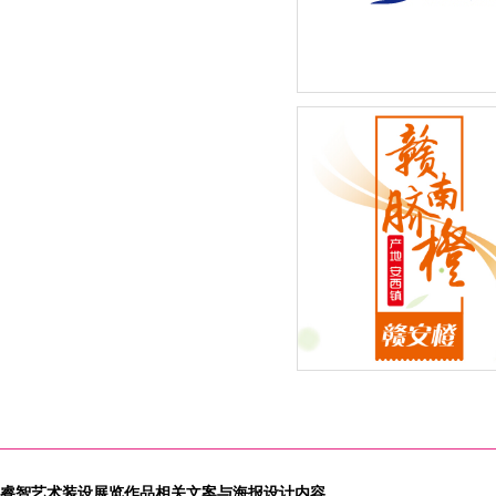
巴罗柯矿泉水系列-新品包
2015年度新鲜水果季”赣南
橙：赣安橙品牌全新外包装
计改版闪亮登场
睿智艺术装设展览作品相关文案与海报设计内容