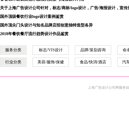
关于上海广告设计公司针对，标志/商标/logo设计，广告/海报设计，宣
国外顶级餐饮行业logo设计案例鉴赏
国外顶尖门头设计与知名品牌店招创意独特造型各异
2018年餐饮餐厅流行趋势设计作品鉴赏
服务分类
标志/VIS设计
品牌/策划咨询
命
行业分类
美容/服饰/保健
食品/快消/酒店
汽车
上海广告设计公司
网服务始