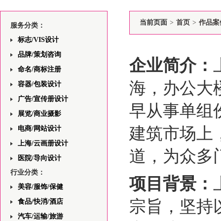
当前页面
>
首页
>
作品案
服务分类：
标志/VIS设计
品牌/策划咨询
企业简介：
命名/商标注册
海，办公大
容器/包装设计
广告/宣传册设计
早从事单组
展览/商业摄影
建筑市场上
电商/网站设计
上海/云画册设计
道，为众多
医院/导向设计
行业分类：
项目背景：
美容/服饰/保健
宗旨，坚持
食品/快消/酒店
汽车/运输/旅游