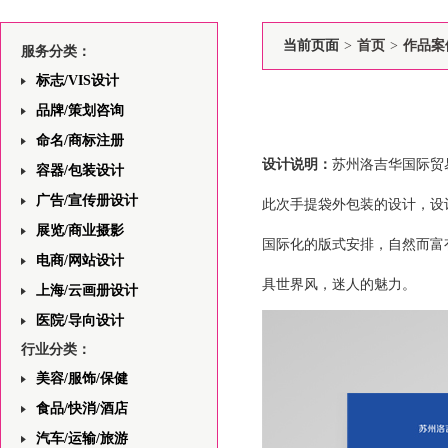
当前页面
>
首页
>
作品案
服务分类：
标志/VIS设计
品牌/策划咨询
命名/商标注册
设计说明：
苏州洛吉华国际贸
容器/包装设计
广告/宣传册设计
此次手提袋外包装的设计，设
展览/商业摄影
国际化的版式安排，自然而富
电商/网站设计
具世界风，迷人的魅力。
上海/云画册设计
医院/导向设计
行业分类：
美容/服饰/保健
食品/快消/酒店
汽车/运输/旅游