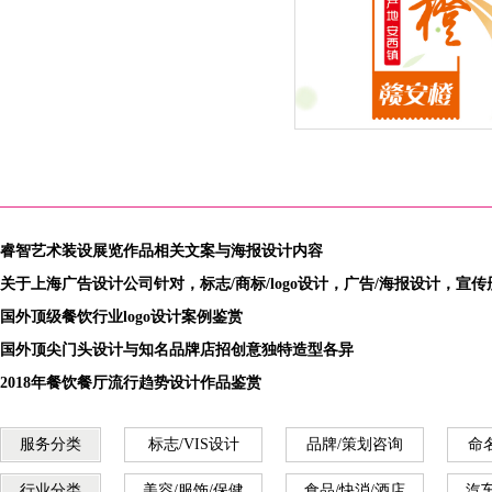
2015年度新鲜水果季”赣南
橙：赣安橙品牌全新外包装
计改版闪亮登场
睿智艺术装设展览作品相关文案与海报设计内容
关于上海广告设计公司针对，标志/商标/logo设计，广告/海报设计，宣
国外顶级餐饮行业logo设计案例鉴赏
国外顶尖门头设计与知名品牌店招创意独特造型各异
2018年餐饮餐厅流行趋势设计作品鉴赏
服务分类
标志/VIS设计
品牌/策划咨询
命
行业分类
美容/服饰/保健
食品/快消/酒店
汽车