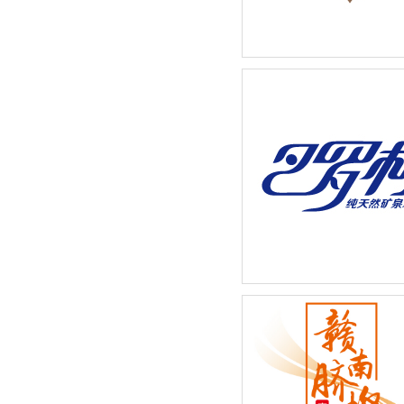
奶茶店招牌饮品宣传广告设
巴罗柯矿泉水系列-新品包