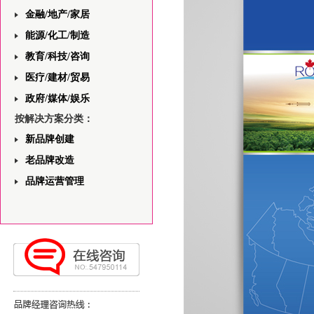
金融/地产/家居
能源/化工/制造
教育/科技/咨询
医疗/建材/贸易
政府/媒体/娱乐
按解决方案分类：
新品牌创建
老品牌改造
品牌运营管理