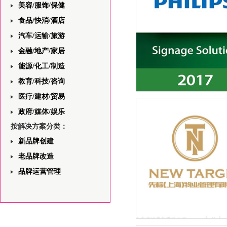
美容/服饰/保健
食品/快消/酒店
汽车/运输/旅游
金融/地产/家居
能源/化工/制造
教育/科技/咨询
医疗/建材/贸易
飞利浦一站式安防领域解决
与视觉规划平面设计
政府/媒体/娱乐
按解决方案分类：
新品牌创建
老品牌改造
品牌运营管理