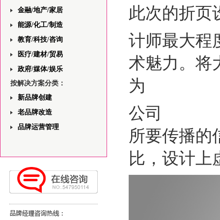
此次的折页
金融/地产/家居
能源/化工/制造
计师最大程
教育/科技/咨询
医疗/建材/贸易
术魅力。将
政府/媒体/娱乐
为
按解决方案分类：
新品牌创建
公司
老品牌改造
品牌运营管理
所要传播的
比，设计上