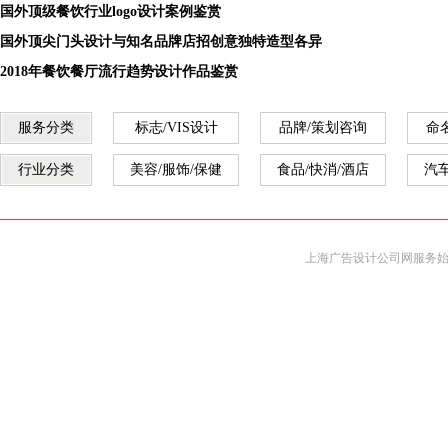
国外顶级餐饮行业logo设计案例鉴赏
国外顶尖门头设计与知名品牌店招创意独特造型各异
2018年餐饮餐厅流行趋势设计作品鉴赏
服务分类
标志/VIS设计
品牌/策划咨询
命
行业分类
美容/服饰/保健
食品/快消/酒店
汽车
上海广告设计公司
网服务始