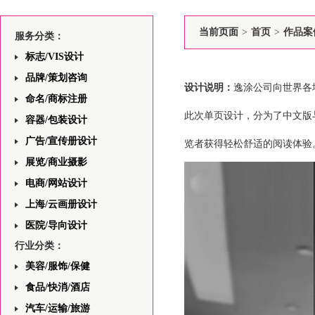
当前页面
>
首页
>
作品案
服务分类：
标志/VIS设计
品牌/策划咨询
设计说明：
逸涂公司向世界各
命名/商标注册
此次单页设计，
分为了中文版
容器/包装设计
广告/宣传册设计
览者获得轻松舒适的
阅
读体验
展览/商业摄影
电商/网站设计
上海/云画册设计
医院/导向设计
行业分类：
美容/服饰/保健
食品/快消/酒店
汽车/运输/旅游