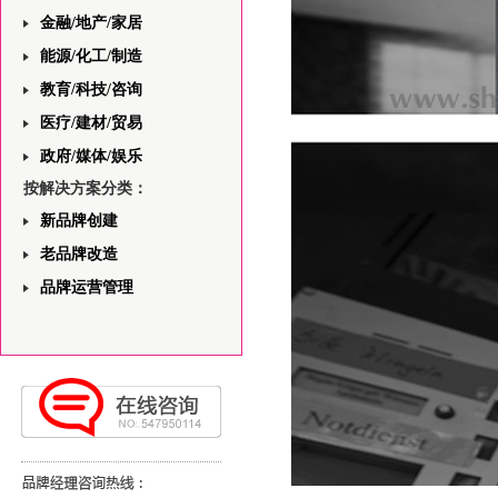
金融/地产/家居
能源/化工/制造
教育/科技/咨询
医疗/建材/贸易
政府/媒体/娱乐
按解决方案分类：
新品牌创建
老品牌改造
品牌运营管理