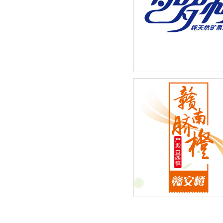
巴罗柯矿泉水系列-新品包
2015年度新鲜水果季”赣南
橙：赣安橙品牌全新外包装