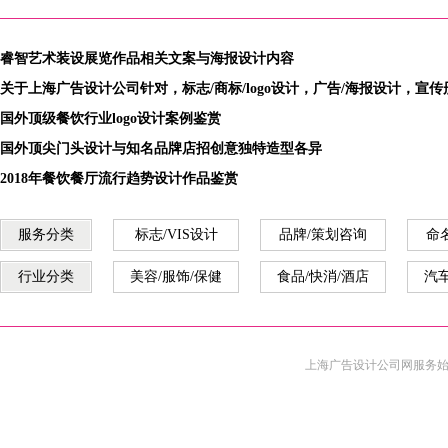
计改版闪亮登场
睿智艺术装设展览作品相关文案与海报设计内容
关于上海广告设计公司针对，标志/商标/logo设计，广告/海报设计，宣
国外顶级餐饮行业logo设计案例鉴赏
国外顶尖门头设计与知名品牌店招创意独特造型各异
2018年餐饮餐厅流行趋势设计作品鉴赏
服务分类
标志/VIS设计
品牌/策划咨询
命
行业分类
美容/服饰/保健
食品/快消/酒店
汽车
上海广告设计公司
网服务始