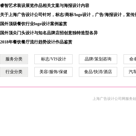
睿智艺术装设展览作品相关文案与海报设计内容
关于上海广告设计公司针对，标志/商标/logo设计，广告/海报设计，宣
国外顶级餐饮行业logo设计案例鉴赏
国外顶尖门头设计与知名品牌店招创意独特造型各异
2018年餐饮餐厅流行趋势设计作品鉴赏
服务分类
标志/VIS设计
品牌/策划咨询
命
行业分类
美容/服饰/保健
食品/快消/酒店
汽车
上海广告设计公司
网服务始