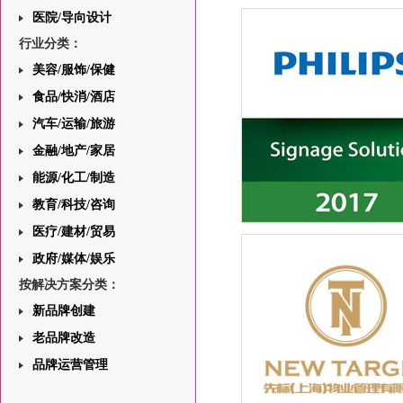
上海依霖教育中心网站前端
医院/导向设计
——首页版面设计的分析与
行业分类：
美容/服饰/保健
食品/快消/酒店
汽车/运输/旅游
金融/地产/家居
能源/化工/制造
教育/科技/咨询
医疗/建材/贸易
飞利浦一站式安防领域解决
与视觉规划平面设计
政府/媒体/娱乐
按解决方案分类：
新品牌创建
老品牌改造
品牌运营管理