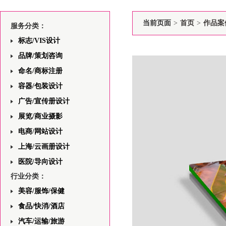
当前页面
>
首页
>
作品案
服务分类：
标志/VIS设计
品牌/策划咨询
命名/商标注册
容器/包装设计
广告/宣传册设计
展览/商业摄影
电商/网站设计
上海/云画册设计
医院/导向设计
行业分类：
美容/服饰/保健
食品/快消/酒店
汽车/运输/旅游