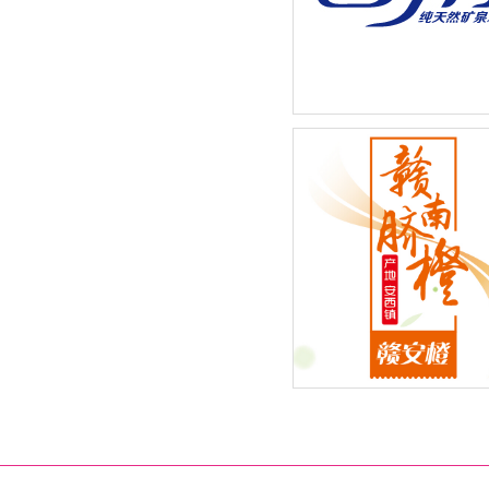
巴罗柯矿泉水系列-新品包
2015年度新鲜水果季”赣南
橙：赣安橙品牌全新外包装
计改版闪亮登场